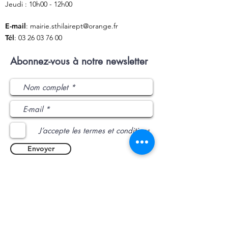
Jeudi : 10h00 - 12h00
E-mail
:
mairie.sthilairept@orange.fr
Tél
:
03 26 03 76 00
Abonnez-vous à notre newsletter
J’accepte les termes et conditions
Envoyer
L'intercommunalité
: