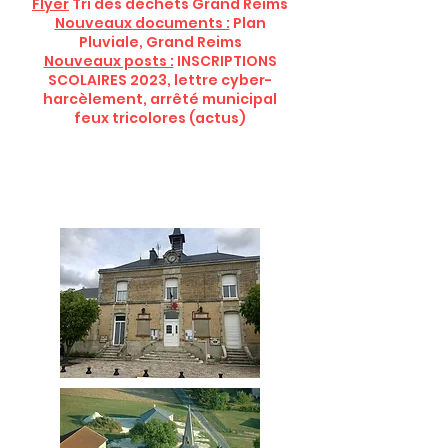
Flyer
Tri des déchets Grand Reims
Nouveaux documents :
Plan
Pluviale, Grand Reims
Nouveaux posts :
INSCRIPTIONS
SCOLAIRES 2023, lettre cyber-
harcèlement, arrêté municipal
feux tricolores (actus)