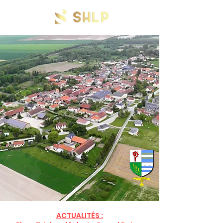
Bienvenue sur le site de SAINT
HILAIRE LE PETIT
ACTUALITÉS :