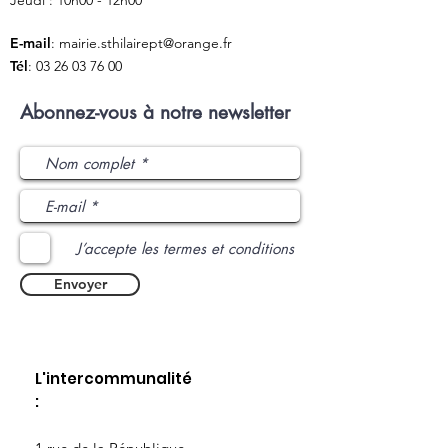
Jeudi : 10h00 - 12h00
E-mail
:
mairie.sthilairept@orange.fr
Tél
:
03 26 03 76 00
Abonnez-vous à notre newsletter
J’accepte les termes et conditions
Envoyer
L'intercommunalité
: