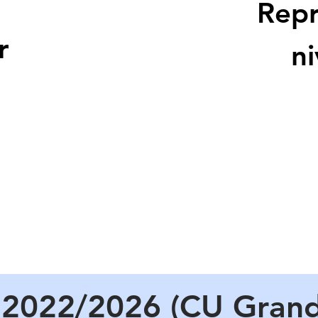
Repr
r
ni
s 2022/2026 (CU Grand