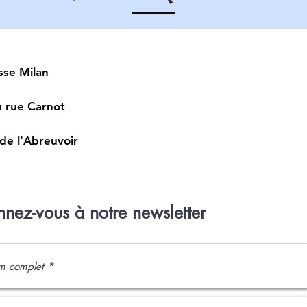
sse Milan
u rue Carnot
 de l'Abreuvoir
nez-vous à notre newsletter