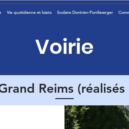
e
Vie quotidienne et loisirs
Scolaire Dontrien-Pontfaverger
Comm
Voirie
Grand Reims (réalisés