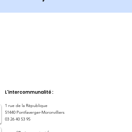
L'intercommunalité :
​1 rue de la République
51440 Pontfaverger-Moronvilliers
03 26 40 53 95