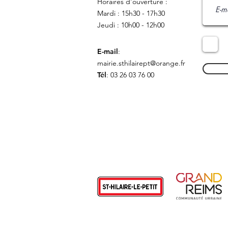
Horaires d'ouverture :
Mardi : 15h30 - 17h30
Jeudi : 10h00 - 12h00
E-mail
:
mairie.sthilairept@orange.fr
Tél
: 03 26 03 76 00