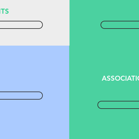
NTS
ASSOCIATI