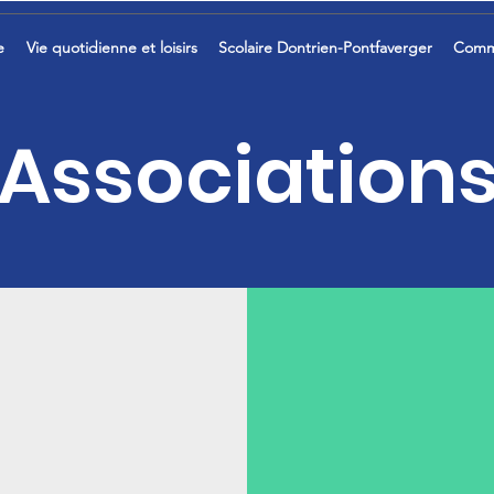
e
Vie quotidienne et loisirs
Scolaire Dontrien-Pontfaverger
Comm
Association