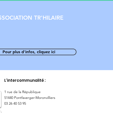
SSOCIATION TR'HILAIRE
Pour plus d'infos, cliquez ici
L'intercommunalité :
​1 rue de la République
51440 Pontfaverger-Moronvilliers
03 26 40 53 95