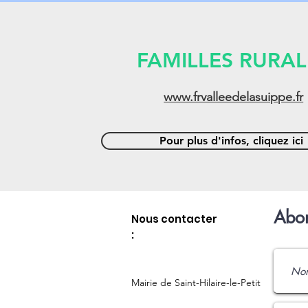
FAMILLES RURAL
www.frvalleedelasuippe.fr
Pour plus d'infos, cliquez ici
Abon
Nous contacter
:
Mairie de Saint-Hilaire-le-Petit