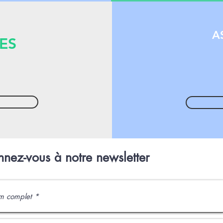
A
ES
nez-vous à notre newsletter