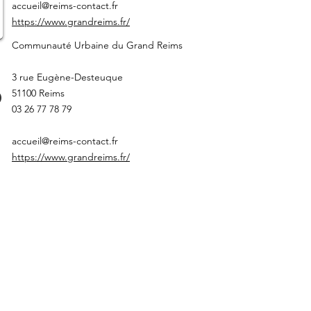
accueil@reims-contact.fr
https://www.grandreims.fr/
Communauté Urbaine du Grand Reims
3 rue Eugène-Desteuque
51100 Reims
03 26 77 78 79
accueil@reims-contact.fr
https://www.grandreims.fr/