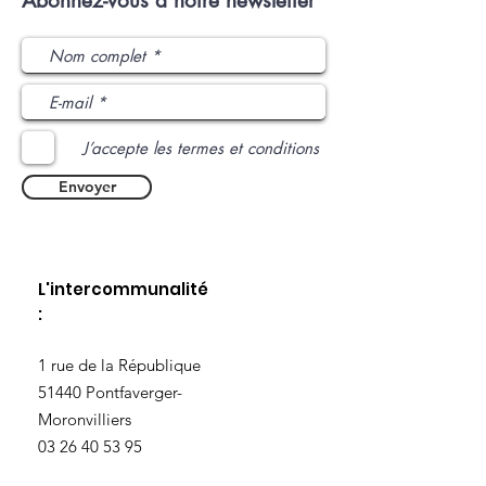
Abonnez-vous à notre newsletter
J’accepte les termes et conditions
Envoyer
L'intercommunalité
:
​1 rue de la République
51440 Pontfaverger-
Moronvilliers
03 26 40 53 95