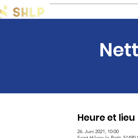
Accueil
Actualités
Le village
La Mairi
Nett
Heure et lieu
26. Juni 2021, 10:00
Saint-Hilaire-le-Petit, 51490 