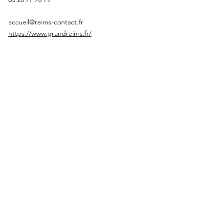
accueil@reims-contact.fr
https://www.grandreims.fr/