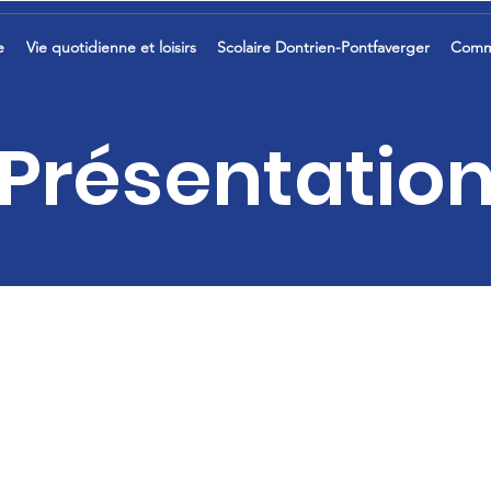
e
Vie quotidienne et loisirs
Scolaire Dontrien-Pontfaverger
Comm
Présentatio