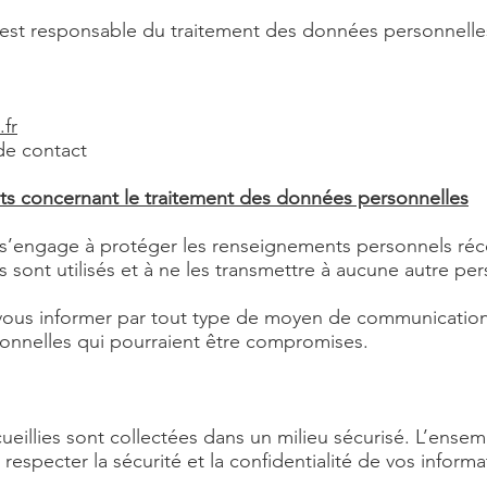
it est responsable du traitement des données personnelle
.fr
 de contact
s concernant le traitement des données personnelles
it s’engage à protéger les renseignements personnels ré
sont utilisés et à ne les transmettre à aucune autre pe
ous informer par tout type de moyen de communication d
sonnelles qui pourraient être compromises.
ueillies sont collectées dans un milieu sécurisé. L’ensem
specter la sécurité et la confidentialité de vos informa