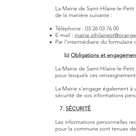
La Mairie de Saint-Hilaire-le-Pet
de la manière suivante :
Téléphone : 03 26 03 76 00
E-mail :
mairie.sthilairept@orange
Par l’intermédiaire du formulaire
b)
Obligations et engagement
La Mairie de Saint-Hilaire-le-Pet
pour lesquels ces renseignements 
La Mairie s’engage également à v
sécurité de vos informations per
7.
SÉCURITÉ
Les informations personnelles rec
pour la commune sont tenues de re