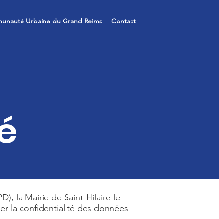
unauté Urbaine du Grand Reims
Contact
té
, la Mairie de Saint-Hilaire-le-
r la confidentialité des données