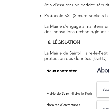
Afin d’assurer une parfaite sécu
Protocole SSL (Secure Sockets La
La Mairie s’engage à maintenir u
des innovations technologiques a
8.
LÉGISLATION
La Mairie de Saint-Hilaire-le-Pet
protection des données (RGPD).
Abon
Nous contacter
:
Mairie de Saint-Hilaire-le-Petit
Horaires d'ouverture :