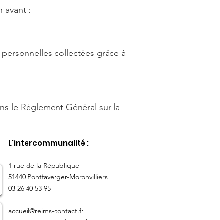
 avant :
 personnelles collectées grâce à
dans le Règlement Général sur la
L'intercommunalité :
​1 rue de la République
51440 Pontfaverger-Moronvilliers
03 26 40 53 95
accueil@reims-contact.fr