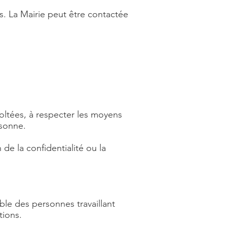
s. La Mairie peut être contactée
coltées, à respecter les moyens
rsonne.
e la confidentialité ou la
ble des personnes travaillant
tions.