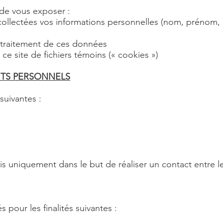
 de vous exposer :
 collectées vos informations personnelles (nom, prénom,
 traitement de ces données
ce site de fichiers témoins (« cookies »)
TS PERSONNELS
suivantes :
 uniquement dans le but de réaliser un contact entre le v
 pour les finalités suivantes :