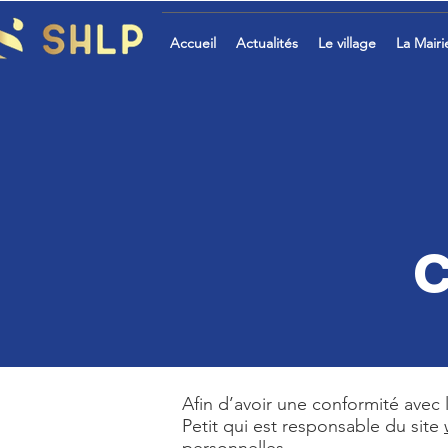
Accueil
Actualités
Le village
La Mairi
c
Afin d’avoir une conformité avec 
Petit qui est responsable du site