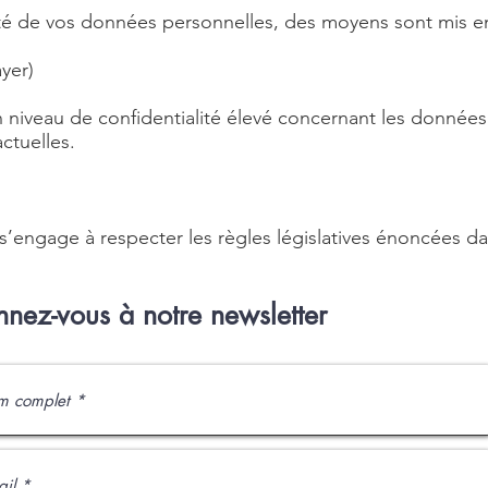
rité de vos données personnelles, des moyens sont mis en
yer)
n niveau de confidentialité élevé concernant les données
ctuelles.
it s’engage à respecter les règles législatives énoncées 
nez-vous à notre newsletter