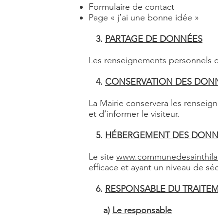
Formulaire de contact
Page « j’ai une bonne idée »
3.
PARTAGE DE DONNÉES
Les renseignements personnels col
4.
CONSERVATION DES DON
La Mairie conservera les renseig
et d’informer le visiteur.
5.
HÉBERGEMENT DES DONN
Le site
www.communedesainthilair
efficace et ayant un niveau de séc
6.
RESPONSABLE DU TRAITE
a)
Le responsable