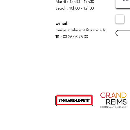
Mardi : 15h30 - 17h30
Jeudi : 10h00 - 12h00
E-mail
:
mairie.sthilairept@orange.fr
Tél
: 03 26 03 76 00