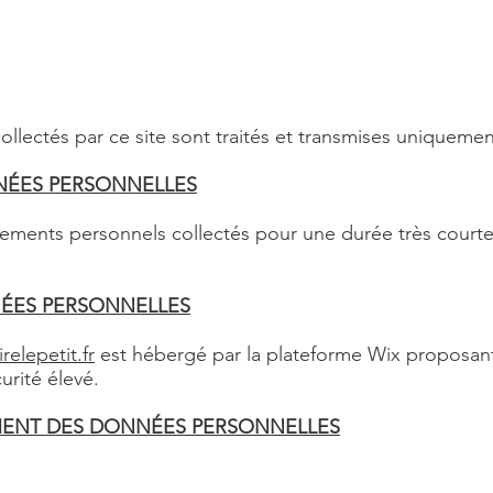
lectés par ce site sont traités et transmises uniquement
NÉES PERSONNELLES
nements personnels collectés pour une durée très court
ÉES PERSONNELLES
elepetit.fr
est hébergé par la plateforme Wix proposan
urité élevé.
MENT DES DONNÉES PERSONNELLES