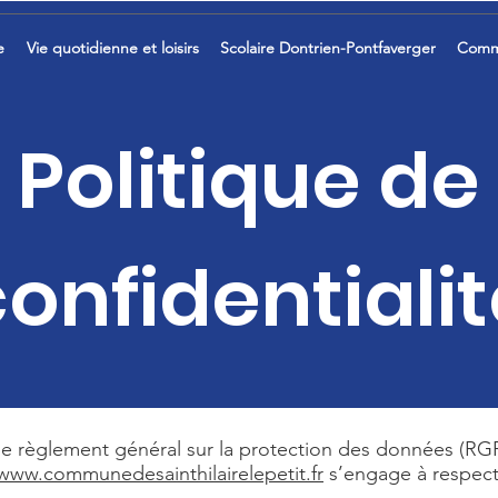
e
Vie quotidienne et loisirs
Scolaire Dontrien-Pontfaverger
Comm
Politique de
onfidentiali
le règlement général sur la protection des données (RGPD)
www.communedesainthilairelepetit.fr
s’engage à respecte