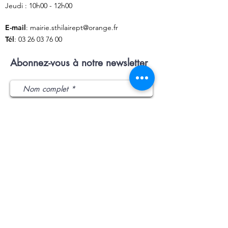
Jeudi : 10h00 - 12h00
E-mail
:
mairie.sthilairept@orange.fr
Tél
:
03 26 03 76 00
Abonnez-vous à notre newsletter
J’accepte les termes et conditions
Envoyer
L'intercommunalité
: