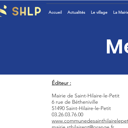
Accueil
Actualités
Le village
La Mairi
Me
Éditeur :
Mairie de Saint-Hilaire-le-Petit
6 rue de Bétheniville
51490 Saint-Hilaire-le-Petit
03.26.03.76.00
www.communedesainthilairelepeti
mairie.sthilairept@orange.fr