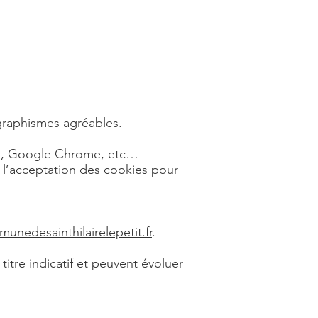
graphismes agréables.
ox, Google Chrome, etc…
l’acceptation des cookies pour
.
nedesainthilairelepetit.fr
.
itre indicatif et peuvent évoluer