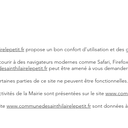
elepetit.fr
propose un bon confort d’utilisation et des 
urir à des navigateurs modernes comme Safari, Firef
inthilairelepetit.fr
peut être amené à vous demander 
rtaines parties de ce site ne peuvent être fonctionnelles
ivités de la Mairie sont présentées sur le site
www.commu
ite
www.communedesainthilairelepetit.fr
sont données à t