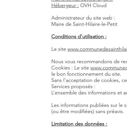
Hébergeur :
OVH Cloud
Administrateur du site web :
Maire de Saint-Hilaire-le-Petit
Conditions d’utilisation :
Le site
www.communedesainthilair
Nous vous recommandons de reco
Cookies : Le site
www.communedesa
le bon fonctionnement du site.
Sans l’acceptation de cookies, ce
Services proposés :
L’ensemble des informations et act
Les informations publiées sur le s
(ou être modifiées) sans préavis.
Limitation des données :