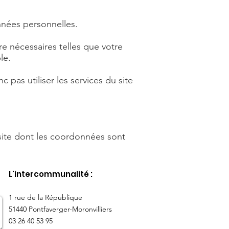
nnées personnelles.
re nécessaires telles que votre
le.
as utiliser les services du site
 site dont les coordonnées sont
L'intercommunalité :
​1 rue de la République
51440 Pontfaverger-Moronvilliers
03 26 40 53 95