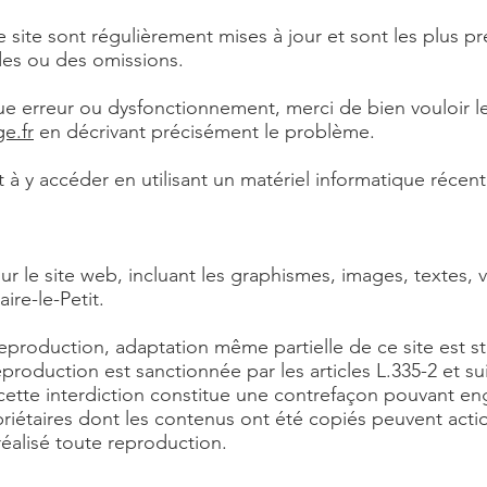
 site sont régulièrement mises à jour et sont les plus pr
des ou des omissions.
 erreur ou dysfonctionnement, merci de bien vouloir le 
e.fr
en décrivant précisément le problème.
t à y accéder en utilisant un matériel informatique récent 
ur le site web, incluant les graphismes, images, textes, 
ire-le-Petit.
reproduction, adaptation même partielle de ce site est st
eproduction est sanctionnée par les articles L.335-2 et s
cette interdiction constitue une contrefaçon pouvant enga
riétaires dont les contenus ont été copiés peuvent actio
éalisé toute reproduction.