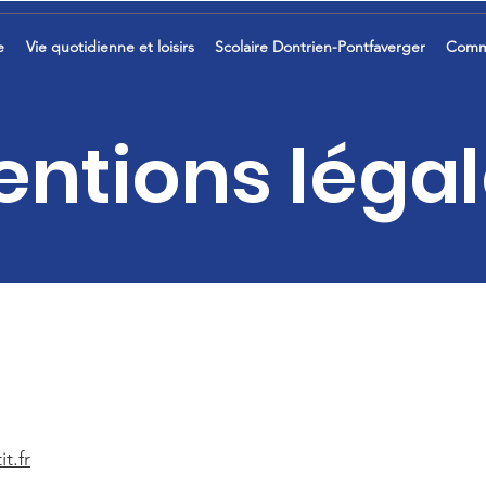
e
Vie quotidienne et loisirs
Scolaire Dontrien-Pontfaverger
Comm
ntions léga
t.fr