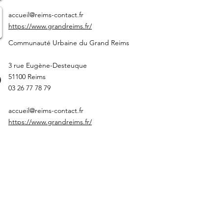
accueil@reims-contact.fr
https://www.grandreims.fr/
Communauté Urbaine du Grand Reims
3 rue Eugène-Desteuque
51100 Reims
03 26 77 78 79
accueil@reims-contact.fr
https://www.grandreims.fr/