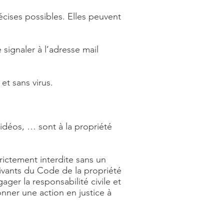
écises possibles. Elles peuvent
signaler à l’adresse mail
et sans virus.
vidéos, … sont à la propriété
rictement interdite sans un
uivants du Code de la propriété
ger la responsabilité civile et
nner une action en justice à