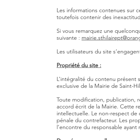
Les informations contenues sur ce
toutefois contenir des inexactitu
Si vous remarquez une quelconque
suivante :
mairie.sthilairept@orang
Les utilisateurs du site s’engagen
Propriété du site :
L’intégralité du contenu présent s
exclusive de la Mairie de Saint-Hila
Toute modification, publication, 
accord écrit de la Mairie. Cette r
intellectuelle. Le non-respect de 
pénale du contrefacteur. Les prop
l’encontre du responsable ayant r