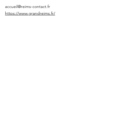
accueil@reims-contact.fr
https://www.grandreims.fr/