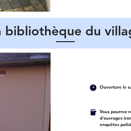
 bibliothèque du vill
Ouverture le s
Vous pourrez r
d'ouvrages (rom
enquêtes policiè