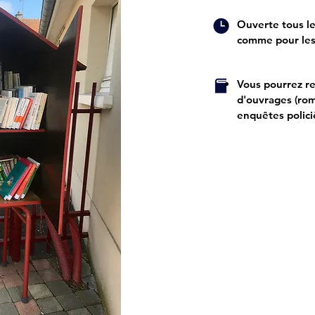
Ouverte tous le
comme pour les
Vous pourrez re
d'ouvrages (rom
enquêtes policièr