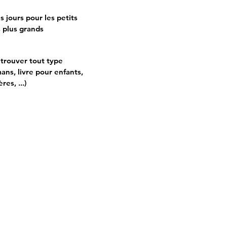
s jours pour les petits
 plus grands
trouver tout type
ans, livre pour enfants,
es, ...)