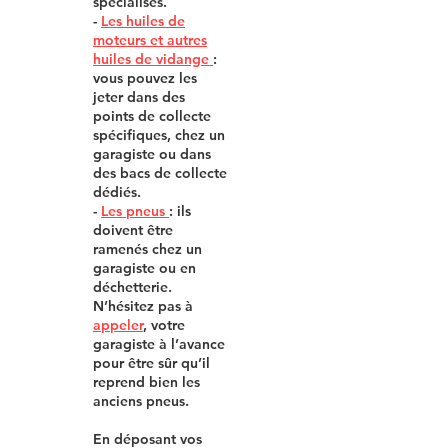
spécialisés.
-
Les huiles de
moteurs et autres
huiles de v
i
dange
:
vous pouvez les
jeter dans des
points de collecte
spécifiques, chez un
garagiste ou dans
des bacs de collecte
dédiés.
-
Les pneus
: ils
doivent être
ramenés chez un
garagiste ou en
déchetterie.
N’hésitez pas à
appeler
, votre
garagiste à l’avance
pour être sûr qu
’
il
reprend bien les
anciens pneus.
En déposant vos