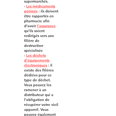
supermarchés.
-
Les médicaments
périmés
: ils doivent
être rapportés en
pharmacie afin
d’avoir
l’
assurance
qu’ils soient
redirigés vers une
filière de
destruction
spécialisée
-
Les déchets
d
’
équipements
électroniques
: il
existe des filières
dédiées pour ce
type de déchet.
Vous pouvez les
ramener à un
distributeur qui a
l’obligation de
récupérer votre vieil
appareil. Vous
pouvez également