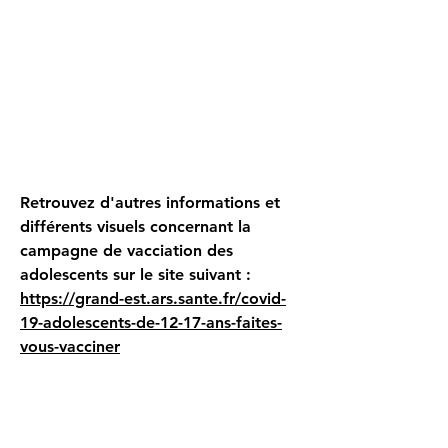
Retrouvez d'autres informations et
différents visuels concernant la
campagne de vacciation des
adolescents sur le site suivant :
https://grand-est.ars.sante.fr/covid-
19-adolescents-de-12-17-ans-faites-
vous-vacciner