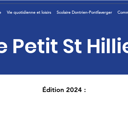
e
Vie quotidienne et loisirs
Scolaire Dontrien-Pontfaverger
Comm
e Petit St Hilli
Édition 2024 :