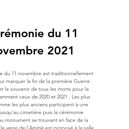
rémonie du 11
ovembre 2021
e du 11 novembre est traditionnellement
ur marquer la fin de la première Guerre
t le souvenir de tous les morts pour la
amment ceux de 2020 et 2021 . Les plus
mme les plus anciens participent à une
jusqu'au cimetière puis la cérémonie
au monument se trouvant en face de la
 le verre de l'Amitié est proposé à la salle