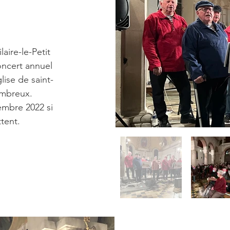
aire-le-Petit
oncert annuel
lise de saint-
nombreux.
embre 2022 si
tent.