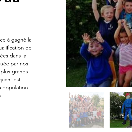
ce à gagné la
lification de
ées dans la
rquée par nos
 plus grands
quant est
a population
s.