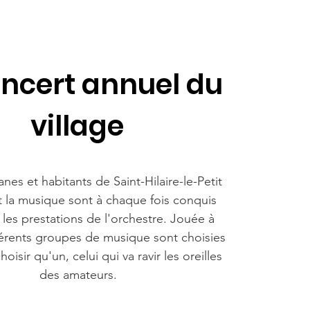
oncert annuel du
village
es et habitants de Saint-Hilaire-le-Petit
t la musique sont à chaque fois conquis
 les prestations de l'orchestre. Jouée à
ifférents groupes de musique sont choisies
oisir qu'un, celui qui va ravir les oreilles
des amateurs.