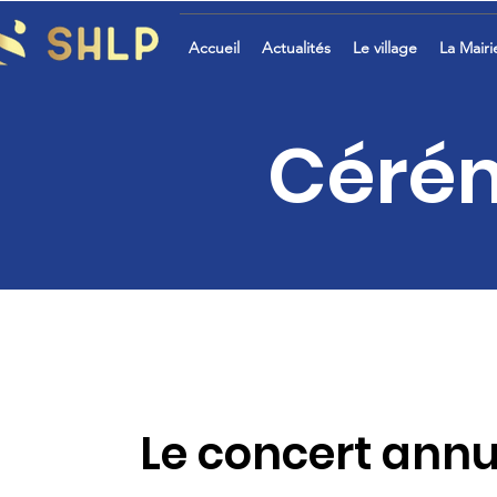
Accueil
Actualités
Le village
La Mairi
Cérém
Le concert annu