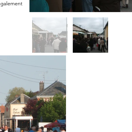
également