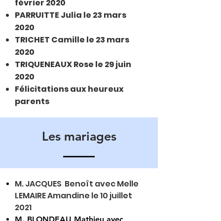
février 2020
PARRUITTE Julia le 23 mars
2020
TRICHET Camille le 23 mars
2020
TRIQUENEAUX Rose le 29 juin
2020
​Félicitations aux heureux
parents
Les mariages
M. JACQUES Benoît avec Melle
LEMAIRE Amandine le 10 juillet
2021
M. BLONDEAU Mathieu avec